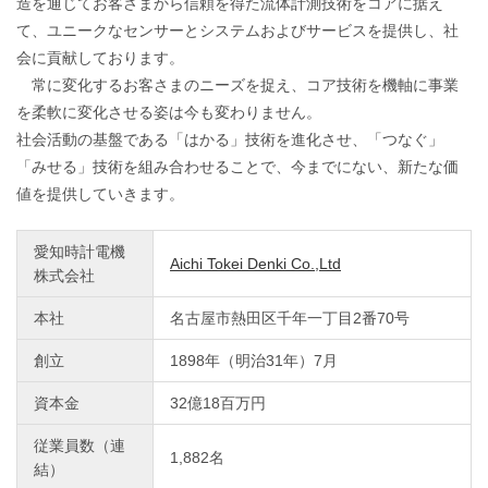
造を通じてお客さまから信頼を得た流体計測技術をコアに据え
て、ユニークなセンサーとシステムおよびサービスを提供し、社
会に貢献しております。
常に変化するお客さまのニーズを捉え、コア技術を機軸に事業
を柔軟に変化させる姿は今も変わりません。
社会活動の基盤である「はかる」技術を進化させ、「つなぐ」
「みせる」技術を組み合わせることで、今までにない、新たな価
値を提供していきます。
愛知時計電機
Aichi Tokei Denki Co.,Ltd
株式会社
本社
名古屋市熱田区千年一丁目2番70号
創立
1898年（明治31年）7月
資本金
32億18百万円
従業員数（連
1,882名
結）