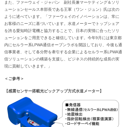
また、ファーウェイ・ジャパン 副社長兼マーケティング＆ソリ
ューションセールス本部長である王軍（ワン・ジュン）氏は次の
ように述べています。「ファーウェイのイノベーションは、常に
お客様のニーズに基づいています。水道メーターでトップシェア
を誇る愛知時計電機と協力することで、日本の実情に合ったソリ
ューションをご用意できると確信しています。今年9月には東京都
内にセルラー系LPWA通信オープンラボを開設しており、今後も通
信事業者、そして各分野を牽引する企業によるセルラー系LPWA通
信ソリューションの構築を支援し、ビジネスの持続的な成長の実
現に貢献していきます。」
＜ご参考＞
【感震センサー搭載光ピックアップ方式水道メーター】