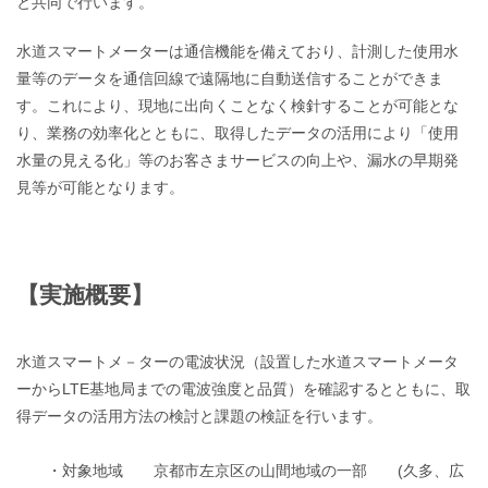
と共同で行います。
水道スマートメーターは通信機能を備えており、計測した使用水
量等のデータを通信回線で遠隔地に自動送信することができま
す。これにより、現地に出向くことなく検針することが可能とな
り、業務の効率化とともに、取得したデータの活用により「使用
水量の見える化」等のお客さまサービスの向上や、漏水の早期発
見等が可能となります。
【実施概要】
水道スマートメ－ターの電波状況（設置した水道スマートメータ
ーからLTE基地局までの電波強度と品質）を確認するとともに、取
得データの活用方法の検討と課題の検証を行います。
・対象地域 京都市左京区の山間地域の一部 (久多、広