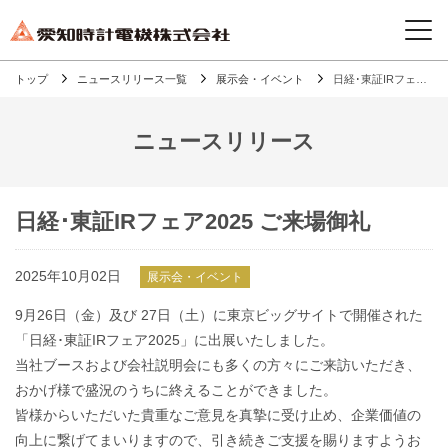
トップ
ニュースリリース一覧
展示会・イベント
日経･東証IRフェア2025 ご来場御礼
ニュースリリース
日経･東証IRフェア2025 ご来場御礼
2025年10月02日
展示会・イベント
9月26日（金）及び 27日（土）に東京ビッグサイトで開催された
「日経･東証IRフェア2025」に出展いたしました。
当社ブースおよび会社説明会にも多くの方々にご来訪いただき、
おかげ様で盛況のうちに終えることができました。
皆様からいただいた貴重なご意見を真摯に受け止め、企業価値の
向上に繋げてまいりますので、引き続きご支援を賜りますようお