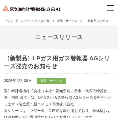
トップ
ニュースリリース一覧
製品・サービス
［新製品］LPガス用ガス警報器 AGシリーズ発売のお知らせ
ニュースリリース
［新製品］LPガス用ガス警報器 AGシリ
ーズ発売のお知らせ
2025年12月08日
製品・サービス
愛知時計電機株式会社（本社：愛知県名古屋市 代表取締役社
長 國島 賢治）は、LPガス用ガス警報器 AGシリーズを発売いた
します（製造元：新コスモス電機株式会社）。
本シリーズは、ブザー式、音声式を取り揃えており、単体型およ
び連動型から設置環境に合わせてお選びいただけます。