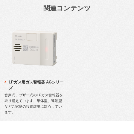
関連コンテンツ
LPガス用ガス警報器 AGシリー
ズ
音声式、ブザー式のLPガス警報器を
取り揃えています。単体型、連動型
などご家庭の設置環境に対応してい
ます。