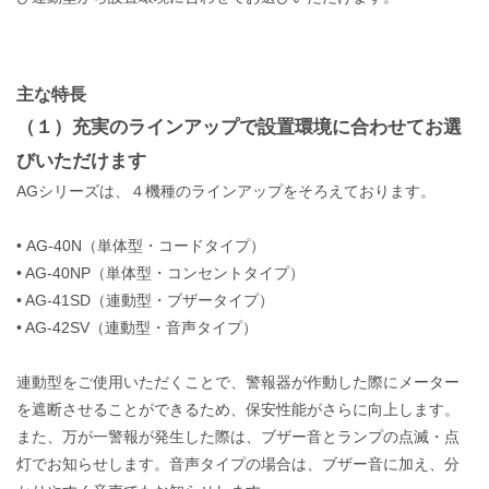
主な特長
（１）充実のラインアップで設置環境に合わせてお選
びいただけます
AGシリーズは、４機種のラインアップをそろえております。
• AG-40N（単体型・コードタイプ）
• AG-40NP（単体型・コンセントタイプ）
• AG-41SD（連動型・ブザータイプ）
• AG-42SV（連動型・音声タイプ）
連動型をご使用いただくことで、警報器が作動した際にメーター
を遮断させることができるため、保安性能がさらに向上します。
また、万が一警報が発生した際は、ブザー音とランプの点滅・点
灯でお知らせします。音声タイプの場合は、ブザー音に加え、分