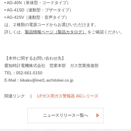
• AG-40N（単体型・コードタイプ）
• AG-41SD（連動型・ブザータイプ）
• AG-42SV（連動型・音声タイプ）
は、２種類の電源コードからお選びいただけます。
詳しくは、
製品情報ページ（製品カタログ）
をご確認ください。
【本件に関するお問い合わせ先】
愛知時計電機株式会社 営業本部 ガス営業推進部
TEL：052-661-5150
E-Mail：kikaku@inet1.aichitokei.co.jp
関連リンク
LPガス用ガス警報器 AGシリーズ
ニュースリリース一覧へ