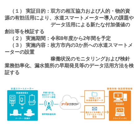
（１） 実証目的：双方の相互協力および人的・物的資
源の有効活用により、水道スマートメーター導入の課題や
データ活用による新たな付加価値の
創出等を検証する
（２） 実施期間：令和8年度から2年間を予定
（３） 実施内容：枚方市内の3か所への水道スマートメ
ーターの設置
稼働状況のモニタリングおよび検針
業務効率化、漏水箇所の早期発見等のデータ活用方法を検
証する