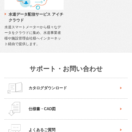
水道データ配信サービス アイチ
クラウド
水道スマートメーターから様々なデ
ータをクラウドに集め、水道事業者
様や施設管理会社様へインターネッ
ト経由で提供します。
サポート・お問い合わせ
カタログダウンロード
仕様書・CAD図
よくあるご質問