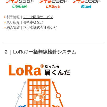
>
製品情報｜
データ配信サービス
>
取り組み｜
長崎市様など
>
納入実績｜
マツダ株式会社様など
２｜LoRa®一括無線検針システム