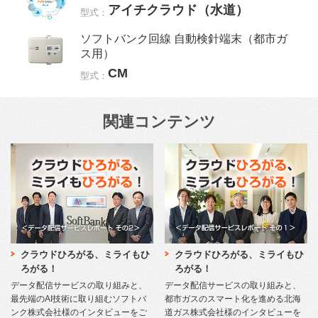
アイチクラウド（水道）
型式：
ソフトバンク回線 自動検針端末（都市ガ
ス用）
CM
型式：
関連コンテンツ
クラウドひろがる、ミライもひ
クラウドひろがる、ミライもひ
ろがる！
ろがる！
データ配信サービスの取り組みと、
データ配信サービスの取り組みと、
最先端のAI技術に取り組むソフトバ
都市ガスのスマート化を進める北海
ンク株式会社様のインタビューをご
道ガス株式会社様のインタビューを