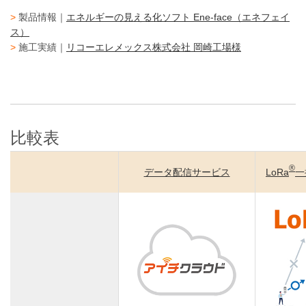
>
製品情報｜
エネルギーの見える化ソフト Ene-face（エネフェイ
ス）
>
施工実績｜
リコーエレメックス株式会社 岡崎工場様
比較表
®
データ配信サービス
LoRa
一