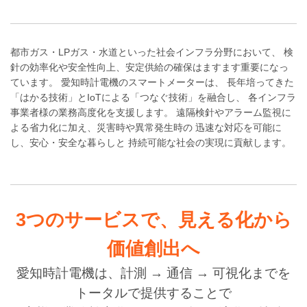
都市ガス・LPガス・水道といった社会インフラ分野において、 検
針の効率化や安全性向上、安定供給の確保はますます重要になっ
ています。 愛知時計電機のスマートメーターは、 長年培ってきた
「はかる技術」とIoTによる「つなぐ技術」を融合し、 各インフラ
事業者様の業務高度化を支援します。 遠隔検針やアラーム監視に
よる省力化に加え、災害時や異常発生時の 迅速な対応を可能に
し、安心・安全な暮らしと 持続可能な社会の実現に貢献します。
3つのサービスで、見える化から
価値創出へ
愛知時計電機は、計測 → 通信 → 可視化までを
トータルで提供することで