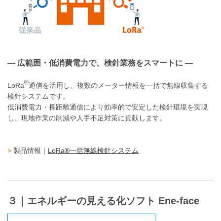
― 広範囲・低消費電力で、検針業務をスマートに ―
®
LoRa
通信を活用し、複数のメーター情報を一括で無線収集する
検針システムです。
低消費電力・長距離通信により効率的で安定した検針環境を実現
し、現地作業の削減や人手不足対策に貢献します。
>
製品情報｜
LoRa®一括無線検針システム
３｜エネルギーの見える化ソフト Ene-face