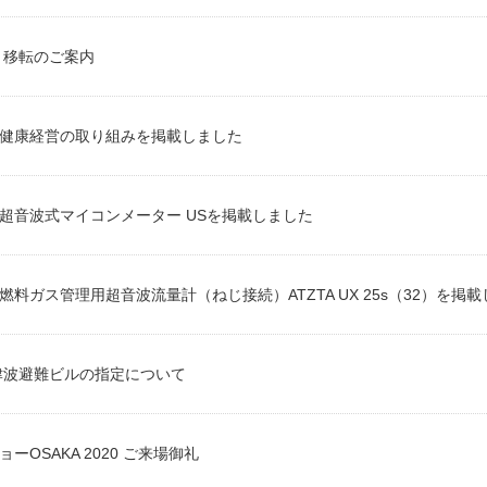
 移転のご案内
健康経営の取り組みを掲載しました
超音波式マイコンメーター USを掲載しました
燃料ガス管理用超音波流量計（ねじ接続）ATZTA UX 25s（32）を掲
津波避難ビルの指定について
ーOSAKA 2020 ご来場御礼