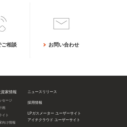
でご相談
お問い合わせ
投資家情報
ニュースリリース
ッセージ
採用情報
計画
LPガスメーター
ユーザーサイト
ライト
アイチクラウド
ユーザーサイト
家向け情報