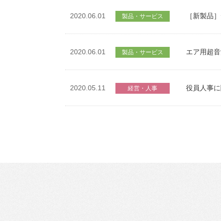
2020.06.01
［新製品］
製品・サービス
2020.06.01
エア用超音
製品・サービス
役員人事に
2020.05.11
経営・人事