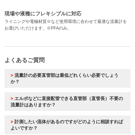
現場や液種にフレキシブルに対応
ライニングや電極材質※など使用環境に合わせて最適な流量計を
お選びいただけます。※PFAのみ。
よくあるご質問
>
流量計の必要直管部は最低どれくらい必要でしょう
か？
>
エルボなどに直接配管できる直管部（直管長）不要の
流量計はありますか？
>
計測したい流体があるのですがどのように相談すれば
よいですか？