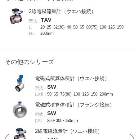
2線電磁流量計（ウエハ接続）
TAV
型式：
口
20･25･32(30)･40･50･65･80(75)･100･125･150･
径：
200mm
その他のシリーズ
電磁式積算体積計（ウエハ接続）
SW
型式：
口径：
50･65･75(80)･100･125･150･200mm
電磁式積算体積計（フランジ接続）
SW
型式：
口径：
250･300･350mm
2線電磁流量計（ウエハ接続）