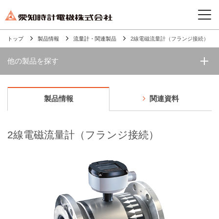
トップ
製品情報
流量計・関連製品
2線電磁流量計（フランジ接続）
他の製品を探す
製品情報
関連資料
2線電磁流量計（フランジ接続）