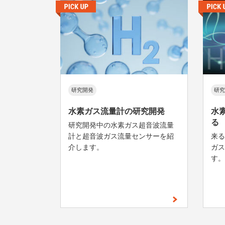
研究開発
研究
水素ガス流量計の研究開発
水
る
研究開発中の水素ガス超音波流量
計と超音波ガス流量センサーを紹
来る
介します。
ガス
す。