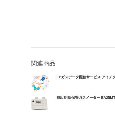
関連商品
LPガスデータ配信サービス アイチ
E型/E4型保安ガスメーター EA25MT-3/