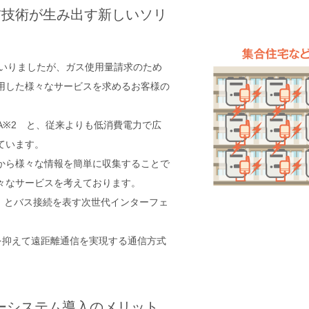
信技術が生み出す新しいソリ
まいりましたが、ガス使用量請求のため
用した様々なサービスを求めるお客様の
A※2 と、従来よりも低消費電力で広
ています。
から様々な情報を簡単に収集することで
々なサービスを考えております。
」とバス接続を表す次世代インターフェ
消費電力を抑えて遠距離通信を実現する通信方式
ーシステム導入のメリット