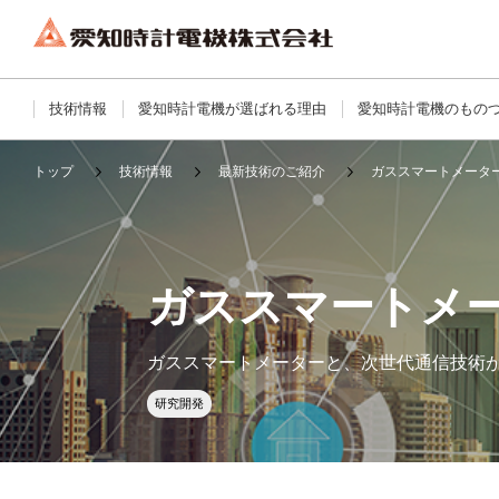
技術情報
愛知時計電機が選ばれる理由
愛知時計電機のもの
トップ
技術情報
最新技術のご紹介
ガススマートメータ
ガススマートメ
ガススマートメーターと、次世代通信技術
研究開発