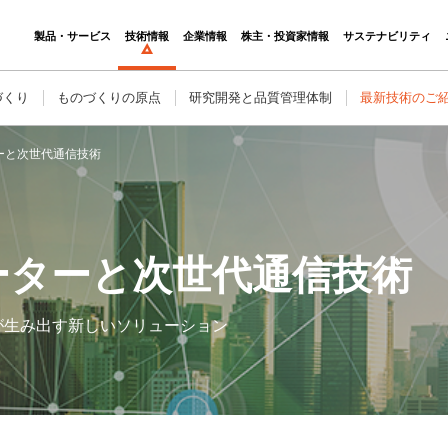
製品・サービス
技術情報
企業情報
株主・投資家情報
サステナビリティ
づくり
ものづくりの原点
研究開発と品質管理体制
最新技術のご
ーと次世代通信技術
ーターと次世代通信技術
が生み出す新しいソリューション