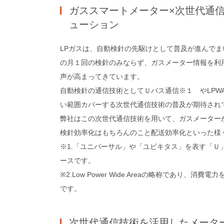
ガススマートメーター×次世代通
ューション
LPガスは、自動検針の先駆けとして普及が進んで
の月１回の検針のみならず、ガスメーター情報を利
声が高まってきています。
自動検針の通信技術としてＵバス通信※１ やLPW
い範囲カバーする次世代通信技術の普及が期待され
弊社はこの次世代通信技術を用いて、ガスメーター
検針効率化はもちろんのこと配送効率化といった様
※1.「ユニバーサル」や「ユビキタス」を表す「Ｕ
ースです。
※2.Low Power Wide Areaの略称であり、
です。
次世代通信技術を活用したメータ