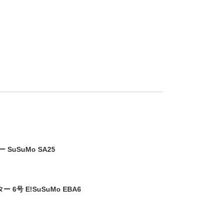
SuSuMo SA25
6号 E!SuSuMo EBA6