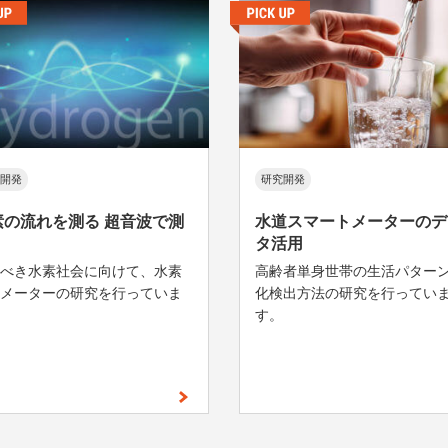
開発
研究開発
素の流れを測る 超音波で測
水道スマートメーターのデ
タ活用
べき水素社会に向けて、水素
高齢者単身世帯の生活パター
メーターの研究を行っていま
化検出方法の研究を行ってい
す。