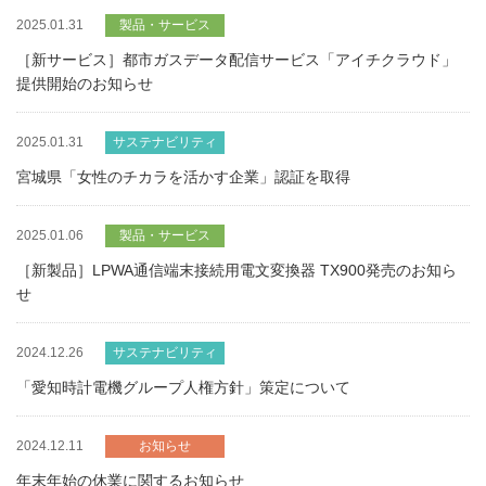
2025.01.31
製品・サービス
［新サービス］都市ガスデータ配信サービス「アイチクラウド」
提供開始のお知らせ
2025.01.31
サステナビリティ
宮城県「女性のチカラを活かす企業」認証を取得
2025.01.06
製品・サービス
［新製品］LPWA通信端末接続用電文変換器 TX900発売のお知ら
せ
2024.12.26
サステナビリティ
「愛知時計電機グループ人権方針」策定について
2024.12.11
お知らせ
年末年始の休業に関するお知らせ