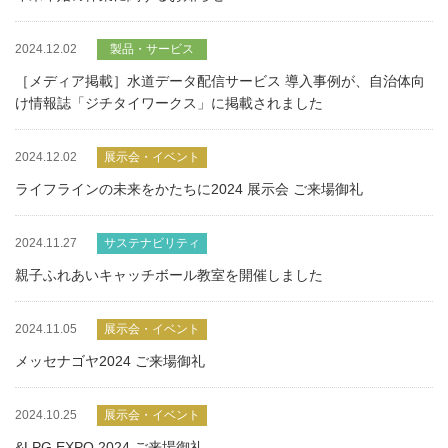
2024.12.02
製品・サービス
［メディア掲載］水道データ配信サービス 導入事例が、自治体向
け情報誌「ジチタイワークス」に掲載されました
2024.12.02
展示会・イベント
ライフラインの未来をかたちに2024 展示会 ご来場御礼
2024.11.27
サステナビリティ
親子ふれあいキャッチボール教室を開催しました
2024.11.05
展示会・イベント
メッセナゴヤ2024 ご来場御礼
2024.10.25
展示会・イベント
&LPG EXPO 2024 ご来場御礼