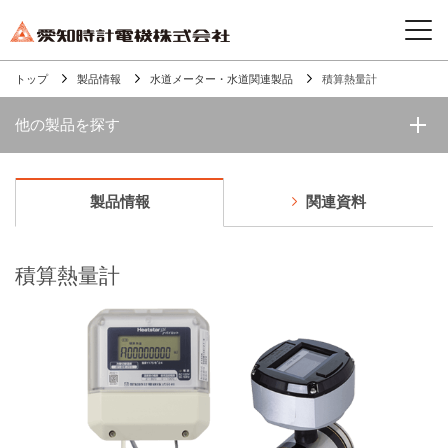
トップ
製品情報
水道メーター・水道関連製品
積算熱量計
他の製品を探す
製品情報
関連資料
積算熱量計