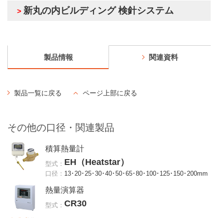
新丸の内ビルディング 検針システム
>
製品情報
関連資料
製品一覧に戻る
ページ上部に戻る
その他の口径・関連製品
積算熱量計
EH（Heatstar）
型式：
口径：
13･20･25･30･40･50･65･80･100･125･150･200mm
熱量演算器
CR30
型式：