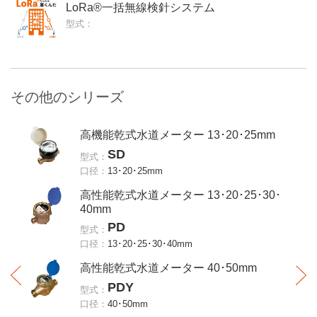
LoRa®一括無線検針システム
型式：
その他のシリーズ
高機能乾式水道メーター 13･20･25mm
SD
型式：
口径：
13･20･25mm
高性能乾式水道メーター 13･20･25･30･
40mm
PD
型式：
口径：
13･20･25･30･40mm
高性能乾式水道メーター 40･50mm
PDY
型式：
口径：
40･50mm