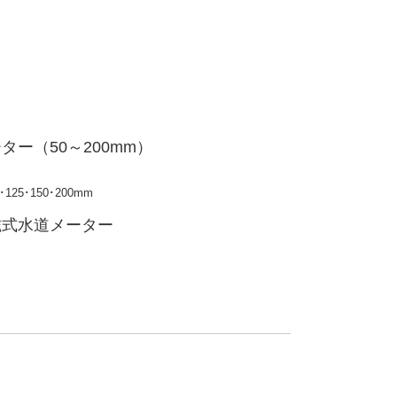
ター（50～200mm）
0･125･150･200mm
磁式水道メーター