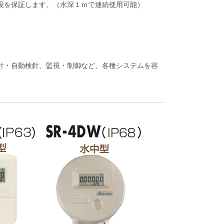
没を保証します。（水深１ｍで連続使用可能）
針・自動検針、監視・制御など、各種システムを容