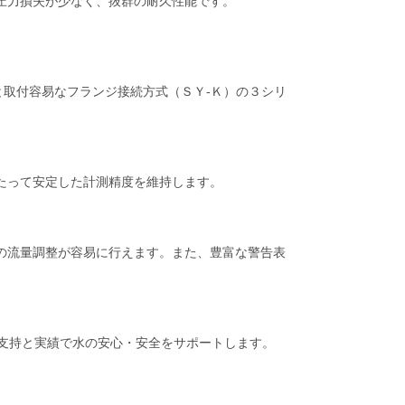
圧力損失が少なく、抜群の耐久性能です。
と取付容易なフランジ接続方式（ＳＹ-Ｋ）の３シリ
たって安定した計測精度を維持します。
の流量調整が容易に行えます。また、豊富な警告表
ご支持と実績で水の安心・安全をサポートします。