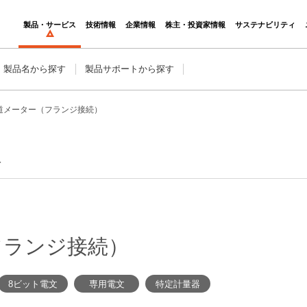
製品・サービス
技術情報
企業情報
株主・投資家情報
サステナビリティ
・製品名から探す
製品サポートから探す
道メーター（フランジ接続）
料
フランジ接続）
8ビット電文
専用電文
特定計量器