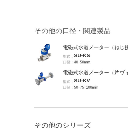
その他の口径・関連製品
電磁式水道メーター（ねじ
SU-KS
型式：
口径：
40･50mm
電磁式水道メーター（片ヴ
SU-KV
型式：
口径：
50･75･100mm
その他のシリーズ