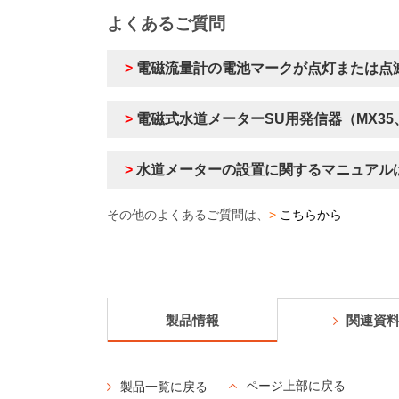
よくあるご質問
>
電磁流量計の電池マークが点灯または点
>
電磁式水道メーターSU用発信器（MX35
>
水道メーターの設置に関するマニュアル
その他のよくあるご質問は、
>
こちらから
製品情報
関連資
ページ上部に戻る
製品一覧に戻る