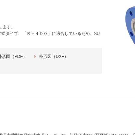
します。
方式タイプ、「Ｒ＝４００」に適合しているため、SU
外形図（PDF）
外形図（DXF）