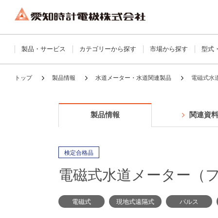
製品・サービス
カテゴリーから探す
市場から探す
型式
トップ
製品情報
水道メーター・水道関連製品
電磁式水
製品情報
関連資
検定合格品
電磁式水道メーター（
電磁式
現地式遠隔式
パルス